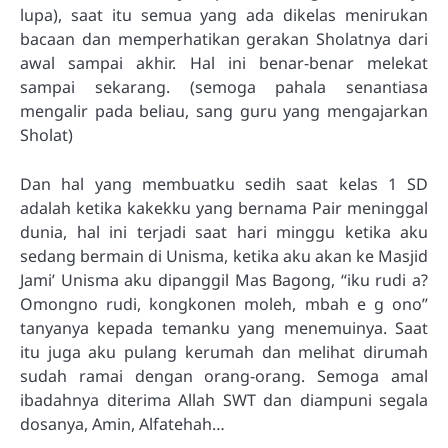
lupa), saat itu semua yang ada dikelas menirukan
bacaan dan memperhatikan gerakan Sholatnya dari
awal sampai akhir. Hal ini benar-benar melekat
sampai sekarang. (semoga pahala senantiasa
mengalir pada beliau, sang guru yang mengajarkan
Sholat)
Dan hal yang membuatku sedih saat kelas 1 SD
adalah ketika kakekku yang bernama Pair meninggal
dunia, hal ini terjadi saat hari minggu ketika aku
sedang bermain di Unisma, ketika aku akan ke Masjid
Jami’ Unisma aku dipanggil Mas Bagong, “iku rudi a?
Omongno rudi, kongkonen moleh, mbah e g ono”
tanyanya kepada temanku yang menemuinya. Saat
itu juga aku pulang kerumah dan melihat dirumah
sudah ramai dengan orang-orang. Semoga amal
ibadahnya diterima Allah SWT dan diampuni segala
dosanya, Amin, Alfatehah…