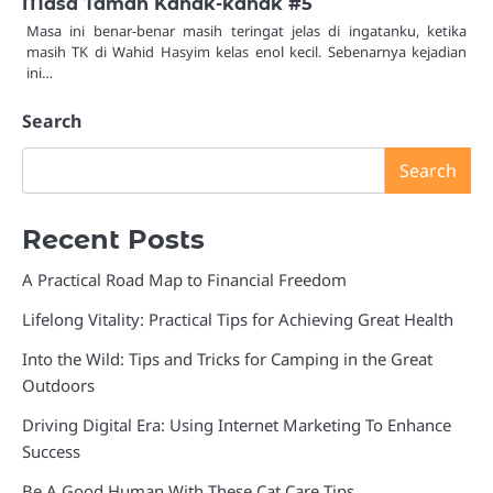
Masa Taman Kanak-kanak #5
Masa ini benar-benar masih teringat jelas di ingatanku, ketika
masih TK di Wahid Hasyim kelas enol kecil. Sebenarnya kejadian
ini…
Search
Search
Recent Posts
A Practical Road Map to Financial Freedom
Lifelong Vitality: Practical Tips for Achieving Great Health
Into the Wild: Tips and Tricks for Camping in the Great
Outdoors
Driving Digital Era: Using Internet Marketing To Enhance
Success
Be A Good Human With These Cat Care Tips