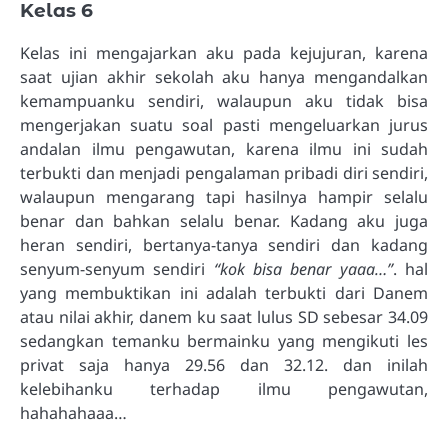
Kelas 6
Kelas ini mengajarkan aku pada kejujuran, karena
saat ujian akhir sekolah aku hanya mengandalkan
kemampuanku sendiri, walaupun aku tidak bisa
mengerjakan suatu soal pasti mengeluarkan jurus
andalan ilmu pengawutan, karena ilmu ini sudah
terbukti dan menjadi pengalaman pribadi diri sendiri,
walaupun mengarang tapi hasilnya hampir selalu
benar dan bahkan selalu benar. Kadang aku juga
heran sendiri, bertanya-tanya sendiri dan kadang
senyum-senyum sendiri
“kok bisa benar yaaa…”
. hal
yang membuktikan ini adalah terbukti dari Danem
atau nilai akhir, danem ku saat lulus SD sebesar 34.09
sedangkan temanku bermainku yang mengikuti les
privat saja hanya 29.56 dan 32.12. dan inilah
kelebihanku terhadap ilmu pengawutan,
hahahahaaa…