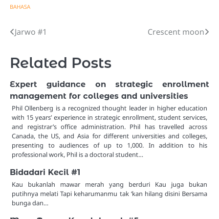
BAHASA
Jarwo #1
Crescent moon
Post
navigation
Related Posts
Expert guidance on strategic enrollment
management for colleges and universities
Phil Ollenberg is a recognized thought leader in higher education
with 15 years’ experience in strategic enrollment, student services,
and registrar’s office administration. Phil has travelled across
Canada, the US, and Asia for different universities and colleges,
presenting to audiences of up to 1,000. In addition to his
professional work, Phil is a doctoral student…
Bidadari Kecil #1
Kau bukanlah mawar merah yang berduri Kau juga bukan
putihnya melati Tapi keharumanmu tak ‘kan hilang disini Bersama
bunga dan…